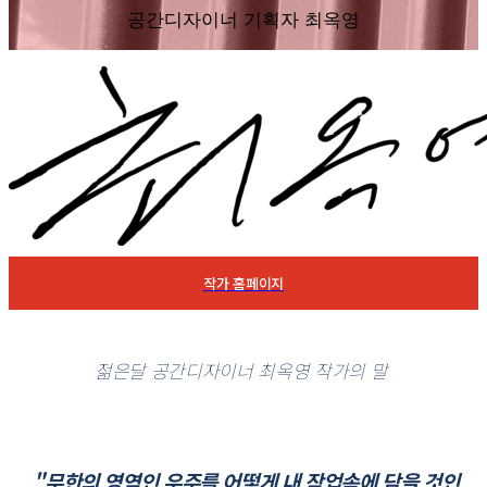
공간디자이너 기획자 최옥영
작가 홈페이지
젊은달 공간디자이너 최옥영 작가의 말
"무한의 영역인 우주를 어떻게 내 작업속에 담을 것인