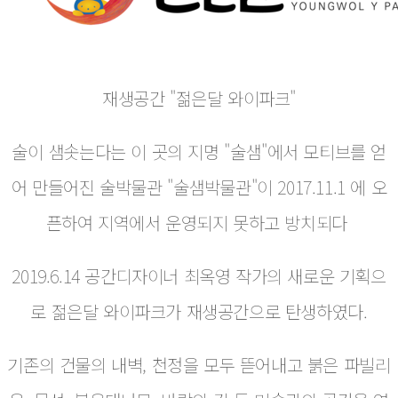
재생공간 "젊은달 와이파크"
술이 샘솟는다는 이 곳의 지명 "술샘"에서 모티브를 얻
어 만들어진 술박물관 "술샘박물관"이 2017.11.1 에 오
픈하여 지역에서 운영되지 못하고 방치되다
2019.6.14 공간디자이너 최옥영 작가의 새로운 기획으
로 젊은달 와이파크가 재생공간으로 탄생하였다.
기존의 건물의 내벽, 천정을 모두 뜯어내고 붉은 파빌리