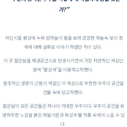
가?"
어린시절 평상에 누워 밤하늘의 별을 보며 깜깜한 하늘속 빛의 정
체에 대해 설화로 이야기 하였던 적이 있다.
이 곳 젊은달을 재생공간으로 탄생시키면서 가장 자연적인 색상인
원색 “빨강색”을 이용하고자했다.
원초적인 생명의 근원의 색깔인 이 색상으로 무한한 우주의 공간을
건물 속에 담고자했다.
젊은달의 모든 공간들은 하나의 거대한 우주이다. 우주의 공간을 유
영하듯한 느낌을 붉은 파빌리온과 목성木星 작품 속에서 느낄 수 있
다.