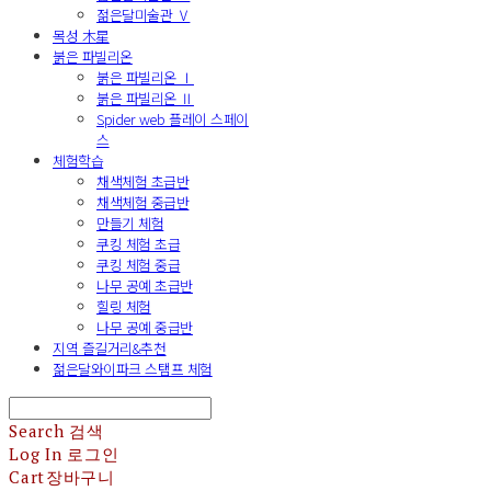
젊은달미술관 Ⅴ
목성 木星
붉은 파빌리온
붉은 파빌리온 Ⅰ
붉은 파빌리온 Ⅱ
Spider web 플레이 스페이
스
체험학습
채색체험 초급반
채색체험 중급반
만들기 체험
쿠킹 체험 초급
쿠킹 체험 중급
나무 공예 초급반
힐링 체험
나무 공예 중급반
지역 즐길거리&추천
젊은달와이파크 스탬프 체험
Search
검색
Log In
로그인
Cart
장바구니