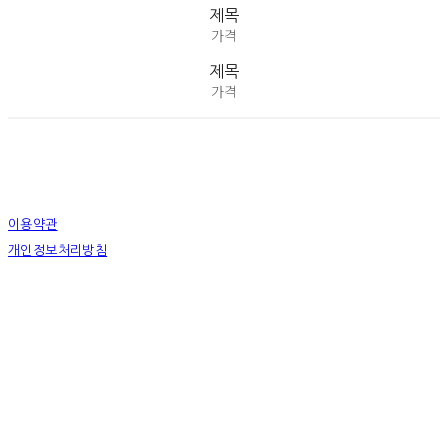
제목
가격
제목
가격
이용약관
개인정보처리방침
사업자정보확인
상호: 하슬라아트월드 영월지점 | 대표: 박신정 | 전화: 033-372-9411 | 이메일:
youngwol_ypark@naver.com
주소: 강원도 영월군 주천면 송학주천로 1467-9 | 사업자등록번호:
490-85-00516
| 통신판매:
2018-강원강릉-0022
| 호스팅제공자: (주)식스샵