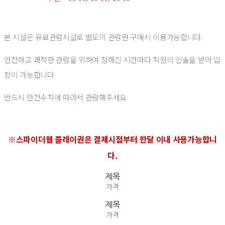
본 시설은 유료관람시설로 별도의 관람권 구매시 이용가능합니다.
안전하고 쾌적한 관람을 위하여 정해진 시간마다 직원의 인솔을 받아 입
장이 가능합니다.
반드시 안전수칙에 따라서 관람해주세요
※스파이더웹 플레이권은 결제시점부터 한달 이내 사용가능합니
다.
제목
가격
제목
가격