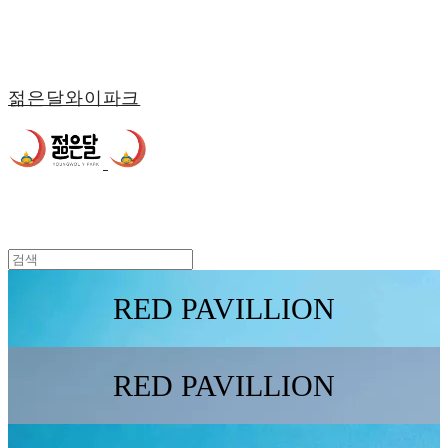
젊은달와이파크
RED PAVILLION
RED PAVILLION