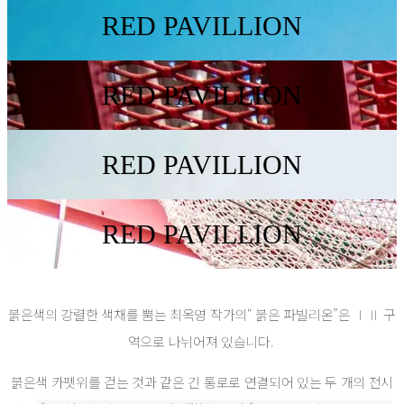
RED PAVILLION
RED PAVILLION
RED PAVILLION
RED PAVILLION
붉은색의 강렬한 색채를 뿜는 최옥영 작가의“ 붉은 파빌리온”은 ⅠⅡ 구
역으로 나뉘어져 있습니다.
붉은색 카펫위를 걷는 것과 같은 긴 통로로 연결되어 있는 두 개의 전시