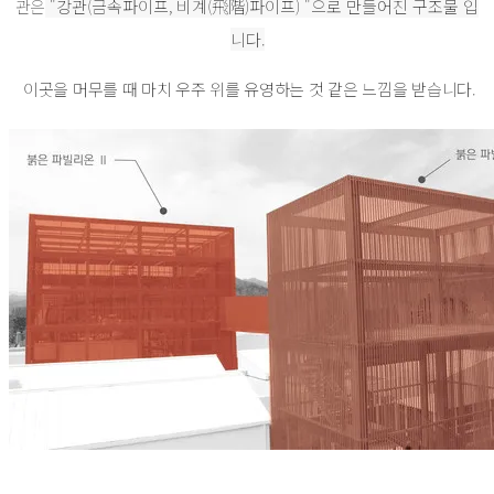
관은
"강관(금속파이프, 비계(飛階)파이프) "으로 만들어진 구조물 입
니다.
이곳을 머무를 때 마치 우주 위를 유영하는 것 같은 느낌을 받습니다.